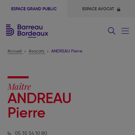
ESPACE GRAND PUBLIC
ESPACE AVOCAT
Fermer
le
menu
Accueil
Avocats
ANDREAU Pierre
Maître
ANDREAU
Pierre
05 35 54 10 80