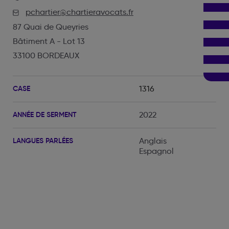
pchartier@chartieravocats.fr
87 Quai de Queyries
Bâtiment A - Lot 13
33100 BORDEAUX
CASE
1316
ANNÉE DE SERMENT
2022
LANGUES PARLÉES
Anglais
Espagnol