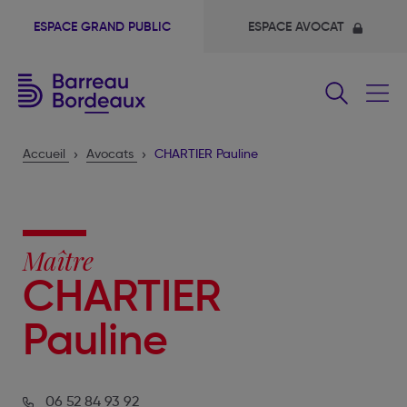
ESPACE GRAND PUBLIC
ESPACE AVOCAT
Fermer
le
menu
Accueil
Avocats
CHARTIER Pauline
Maître
CHARTIER
Pauline
06 52 84 93 92