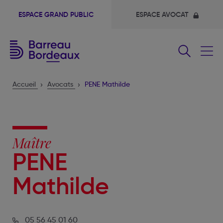
ESPACE GRAND PUBLIC
ESPACE AVOCAT
Fermer
le
menu
Accueil
Avocats
PENE Mathilde
Maître
PENE
Mathilde
05 56 45 01 60