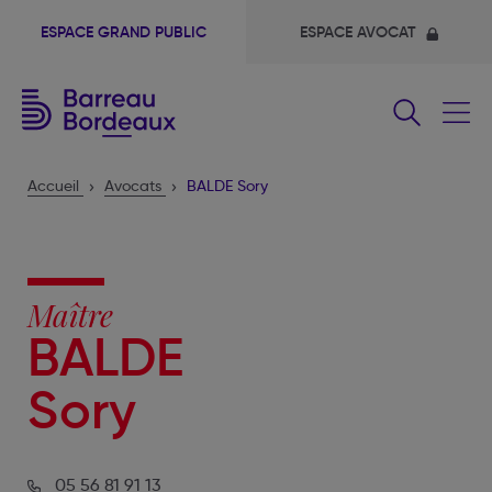
ESPACE GRAND PUBLIC
ESPACE AVOCAT
Fermer
le
menu
Accueil
Avocats
BALDE Sory
Maître
BALDE
Sory
05 56 81 91 13