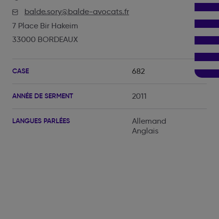
balde.sory@balde-avocats.fr
7 Place Bir Hakeim
33000 BORDEAUX
CASE
682
ANNÉE DE SERMENT
2011
LANGUES PARLÉES
Allemand
Anglais