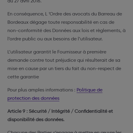
du 27 avril 2016.
En conséquence, L ’Ordre des avocats du Barreau de
Bordeaux dégage toute responsabilité en cas de
non-conformité des Données aux lois et règlements, à
l’ordre public ou aux besoins de l’utilisateur.
L’utilisateur garantit le Fournisseur à première
demande contre tout préjudice qui résulterait de sa
mise en cause par un tiers du fait du non-respect de
cette garantie
Pour plus amples informations :
Politique de
protection des données
Article 9 : Sécurité / Intégrité / Confidentialité et
disponibilité des données.
Chacune des Parties s’engage à mettre en œuvre les