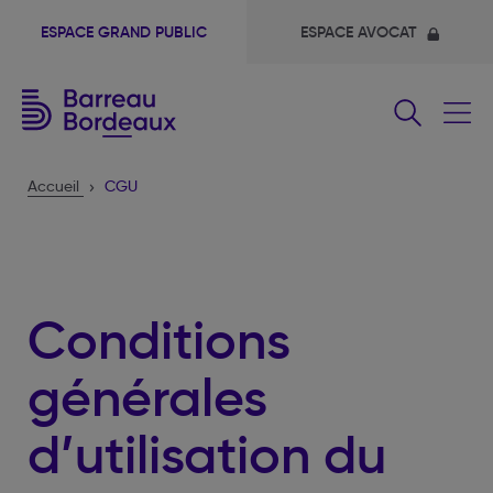
ESPACE GRAND PUBLIC
ESPACE AVOCAT
Fermer
le
menu
Accueil
CGU
Conditions
générales
d’utilisation du