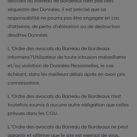
avocats du Barreau de Bordeaux n’est pas tiers
séquestre des Données, il est précisé que sa
responsabilité ne pourra pas être engagée en cas
d’atteinte, de perte, d’altération ou de destruction
desdites Données.
L ’Ordre des avocats du Barreau de Bordeaux
informera l’Utilisateur de toute intrusion malveillante
et/ou violation de Données Personnelles, le cas
échéant, dans les meilleurs délais après en avoir pris
connaissance.
L ’Ordre des avocats du Barreau de Bordeaux n’est
toutefois soumis à aucune autre obligation que celles
prévues dans les CGU.
L ’Ordre des avocats du Barreau de Bordeaux ne peut
garantir et affirmer que le site est exempt de virus,