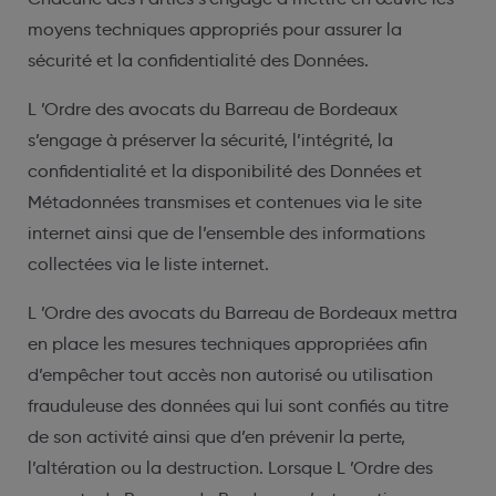
moyens techniques appropriés pour assurer la
sécurité et la confidentialité des Données.
L ’Ordre des avocats du Barreau de Bordeaux
s’engage à préserver la sécurité, l’intégrité, la
confidentialité et la disponibilité des Données et
Métadonnées transmises et contenues via le site
internet ainsi que de l’ensemble des informations
collectées via le liste internet.
L ’Ordre des avocats du Barreau de Bordeaux mettra
en place les mesures techniques appropriées afin
d’empêcher tout accès non autorisé ou utilisation
frauduleuse des données qui lui sont confiés au titre
de son activité ainsi que d’en prévenir la perte,
l’altération ou la destruction. Lorsque L ’Ordre des