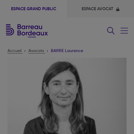
ESPACE GRAND PUBLIC
ESPACE AVOCAT
Fermer
le
menu
Accueil
Avocats
BARRE Laurence