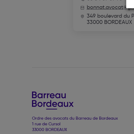
bonnat.avocat@gm
349 boulevard du P
33000 BORDEAUX
Ordre des avocats du Barreau de Bordeaux
1 rue de Cursol
33000 BORDEAUX