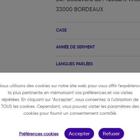
33000 BORDEAUX
CASE
ANNÉE DE SERMENT
LANGUES PARLÉES
Nous utilisons des cookies sur notre site web pour vous offrir l'expérienc
la plus pertinente en mémorisant vos préférences et vos visites
répétées. En cliquant sur "Accepter", vous consentez à l'utilisation de
TOUS les cookies. Cependant, vous pouvez visiter les paramètres des
cookies pour fournir un consentement contrôlé.
CILE
Accepter
Refuser
Préférences cookies