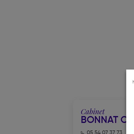
Cabinet
BONNAT CÉ
05 54 07 37 73