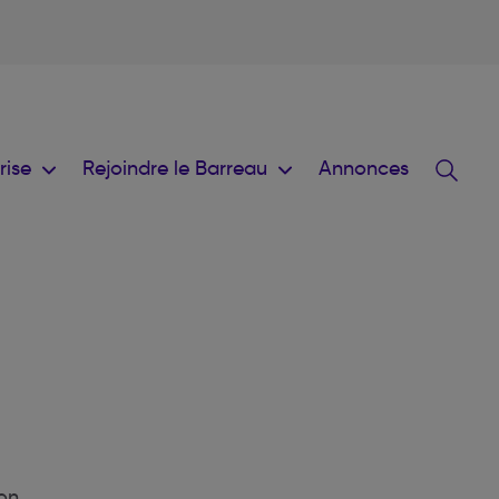
prise
Rejoindre le Barreau
Annonces
on