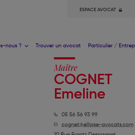
ESPACE AVOCAT
s-nous ?
Trouver un avocat
Particulier / Entre
Maître
COGNET
Emeline
05 56 56 93 99
cognet@ellipse-avocats.com
10 Rue Frantz Despagnet