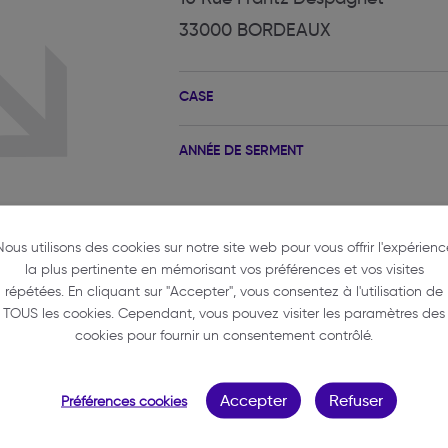
33000 BORDEAUX
CASE
ANNÉE DE SERMENT
Nous utilisons des cookies sur notre site web pour vous offrir l'expérienc
la plus pertinente en mémorisant vos préférences et vos visites
répétées. En cliquant sur "Accepter", vous consentez à l'utilisation de
TOUS les cookies. Cependant, vous pouvez visiter les paramètres des
ELINE
cookies pour fournir un consentement contrôlé.
Accepter
Refuser
Préférences cookies
ocats.com
pagnet