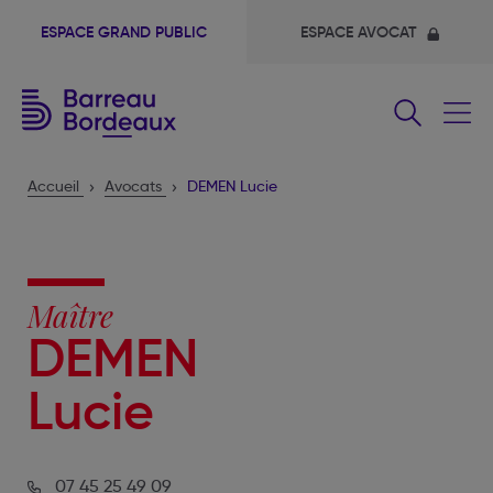
ESPACE GRAND PUBLIC
ESPACE AVOCAT
Fermer
le
menu
Accueil
Avocats
DEMEN Lucie
Maître
DEMEN
Lucie
07 45 25 49 09