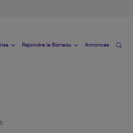
prise
Rejoindre le Barreau
Annonces
r