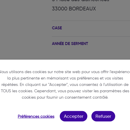
33000 BORDEAUX
CASE
ANNÉE DE SERMENT
Nous utilisons des cookies sur notre site web pour vous offrir l'expérienc
la plus pertinente en mémorisant vos préférences et vos visites
répétées. En cliquant sur "Accepter", vous consentez à l'utilisation de
TOUS les cookies. Cependant, vous pouvez visiter les paramètres des
 REBECCA
cookies pour fournir un consentement contrôlé.
Accepter
Refuser
Préférences cookies
-avocats.fr
onces