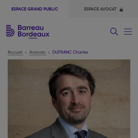
ESPACE GRAND PUBLIC
ESPACE AVOCAT
Fermer
le
menu
Accueil
Avocats
DUFRANC Charles