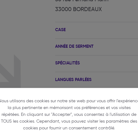
33000 BORDEAUX
CASE
ANNÉE DE SERMENT
SPÉCIALITÉS
LANGUES PARLÉES
Nous utilisons des cookies sur notre site web pour vous offrir l'expérienc
la plus pertinente en mémorisant vos préférences et vos visites
répétées. En cliquant sur "Accepter", vous consentez à l'utilisation de
TOUS les cookies. Cependant, vous pouvez visiter les paramètres des
cookies pour fournir un consentement contrôlé.