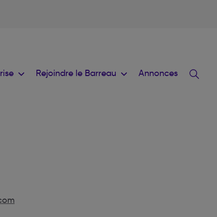
prise
Rejoindre le Barreau
Annonces
.com