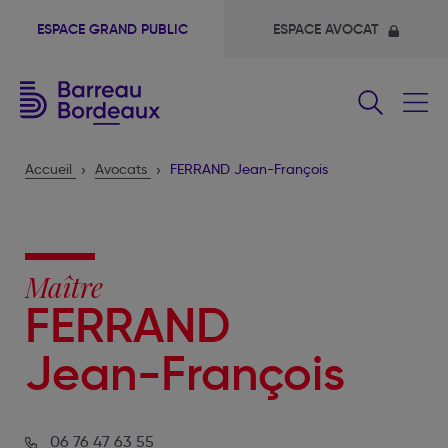
ESPACE GRAND PUBLIC
ESPACE AVOCAT
Fermer
le
menu
Accueil
Avocats
FERRAND Jean-François
Maître
FERRAND
Jean-François
06 76 47 63 55