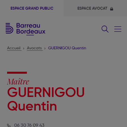
ESPACE GRAND PUBLIC
ESPACE AVOCAT
Fermer
le
menu
Accueil
Avocats
GUERNIGOU Quentin
Maître
GUERNIGOU
Quentin
06 30 76 09 43