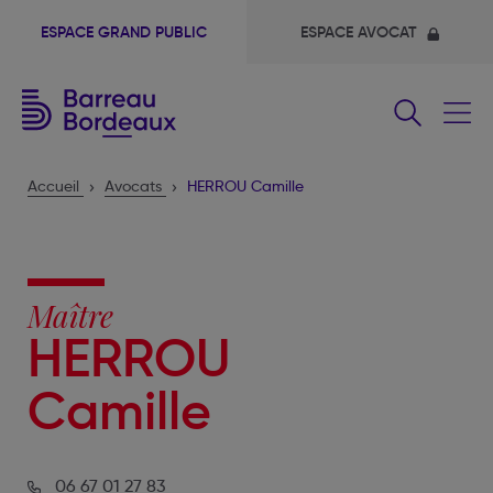
ESPACE GRAND PUBLIC
ESPACE AVOCAT
Fermer
le
menu
Accueil
Avocats
HERROU Camille
Maître
HERROU
Camille
06 67 01 27 83