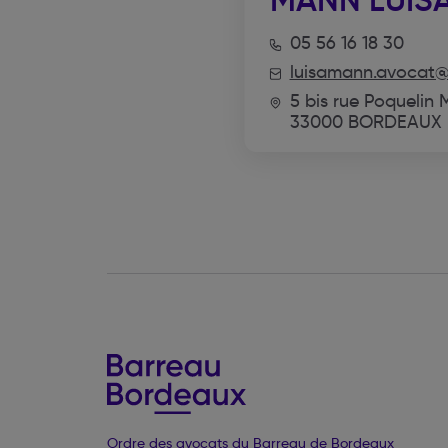
MANN LUIS
05 56 16 18 30
luisamann.avocat
5 bis rue Poquelin 
33000 BORDEAUX
Ordre des avocats du Barreau de Bordeaux