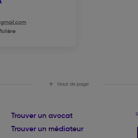
A
@gmail.com
Molière
Haut de page
Trouver un avocat
S
Trouver un médiateur