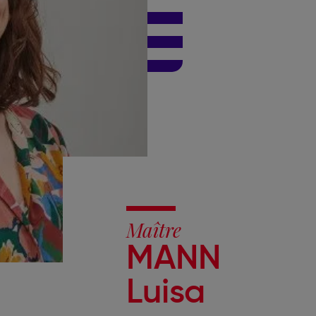
Maître
MANN
Luisa