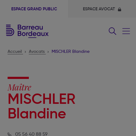
ESPACE GRAND PUBLIC
ESPACE AVOCAT
Fermer
le
menu
Accueil
Avocats
MISCHLER Blandine
Maître
MISCHLER
Blandine
05 56 40 88 59