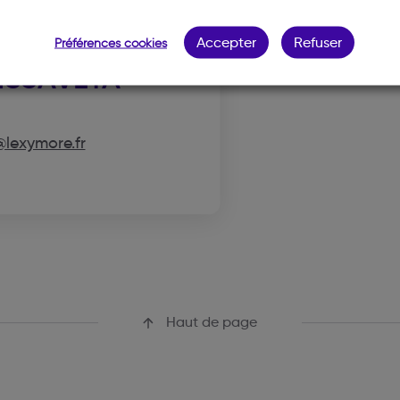
Accepter
Refuser
Préférences cookies
ISSAVETA
@lexymore.fr
Haut de page