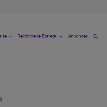
prise
Rejoindre le Barreau
Annonces
fr