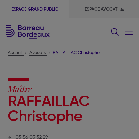
ESPACE GRAND PUBLIC
ESPACE AVOCAT
Fermer
le
menu
Accueil
Avocats
RAFFAILLAC Christophe
Maître
RAFFAILLAC
Christophe
05 56 03 52 29