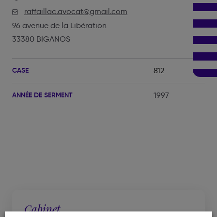
raffaillac.avocat@gmail.com
96 avenue de la Libération
33380 BIGANOS
CASE
812
ANNÉE DE SERMENT
1997
Cabinet