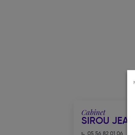
Cabinet
SIROU JEA
05 56 82 01 06