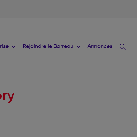
prise
Rejoindre le Barreau
Annonces
ry