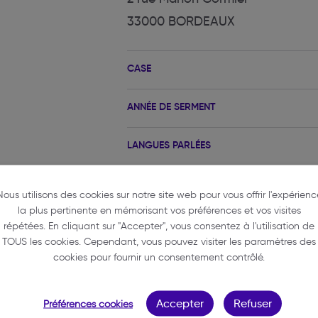
33000 BORDEAUX
CASE
ANNÉE DE SERMENT
LANGUES PARLÉES
Nous utilisons des cookies sur notre site web pour vous offrir l'expérienc
la plus pertinente en mémorisant vos préférences et vos visites
répétées. En cliquant sur "Accepter", vous consentez à l'utilisation de
TOUS les cookies. Cependant, vous pouvez visiter les paramètres des
cookies pour fournir un consentement contrôlé.
N-GRÉGORY
Accepter
Refuser
Préférences cookies