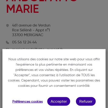
MARIE
461 avenue de Verdun
Rce Sélènê - Appt n°1
33700 MERIGNAC
05 56 12 24 44
marie@andolfatto-avocat.fr
Nous utilisons des cookies sur notre site web pour vous offrir
l'expérience la plus pertinente en mémorisant vos
préférences et vos visites répétées. En cliquant sur
"Accepter", vous consentez à l'utilisation de TOUS les
cookies. Cependant, vous pouvez visiter les paramètres des
cookies pour fournir un consentement contrôlé.
NOTRE MEMBRE
Accepter
Refuser
Préférences cookies