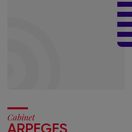
Cabinet
ARPEGES