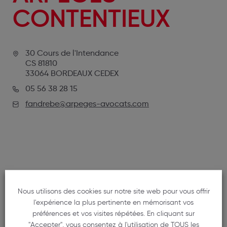
CONTENTIEUX
30 Cours de l'Intendance
CS 81810
33064 BORDEAUX CEDEX
05 56 38 28 15
fandrebe@arpeges-avocats.com
Nous utilisons des cookies sur notre site web pour vous offrir
NOS MEMBRES
l'expérience la plus pertinente en mémorisant vos
préférences et vos visites répétées. En cliquant sur
"Accepter", vous consentez à l'utilisation de TOUS les