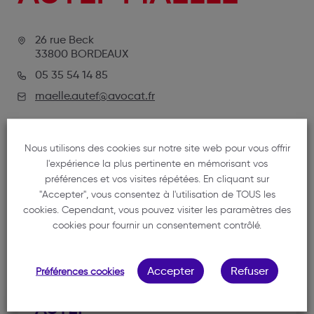
26 rue Beck
33800 BORDEAUX
05 35 54 14 85
maelle.autef@avocat.fr
Nous utilisons des cookies sur notre site web pour vous offrir
l'expérience la plus pertinente en mémorisant vos
préférences et vos visites répétées. En cliquant sur
"Accepter", vous consentez à l'utilisation de TOUS les
cookies. Cependant, vous pouvez visiter les paramètres des
cookies pour fournir un consentement contrôlé.
NOTRE MEMBRE
Accepter
Refuser
Préférences cookies
AUTEF