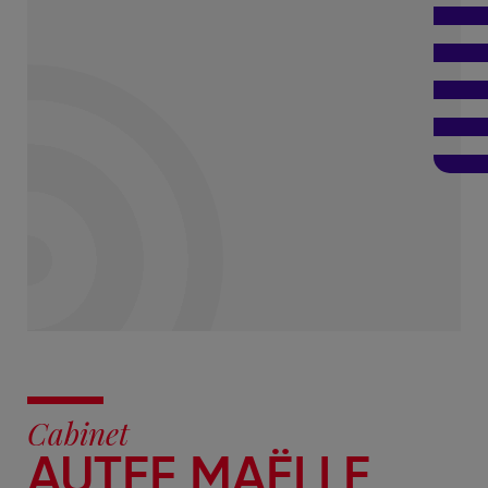
Cabinet
AUTEF MAËLLE