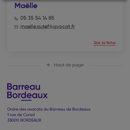
Maëlle
05 35 54 14 85
maelle.autef@avocat.fr
Voir la fiche
Haut de page
Ordre des avocats du Barreau de Bordeaux
1 rue de Cursol
33000 BORDEAUX