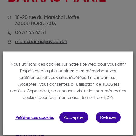
18-20 rue du Maréchal Joffre
33000 BORDEAUX
06 37 43 67 51
marie.barras@avocat.fr
Nous utilisons des cookies sur notre site web pour vous offrir
l'expérience la plus pertinente en mémorisant vos
préférences et vos visites répétées. En cliquant sur
"Accepter", vous consentez à l'utilisation de TOUS les
cookies. Cependant, vous pouvez visiter les paramètres des
cookies pour fournir un consentement contrôlé.
NOTRE MEMBRE
Accepter
Refuser
Préférences cookies
BARRAS