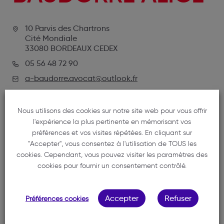
10 Parvis des Chartrons
Cité Mondiale
33080 BORDEAUX CEDEX
05 56 48 72 90
a-baudorre.avocat@outlook.fr
Nous utilisons des cookies sur notre site web pour vous offrir
l'expérience la plus pertinente en mémorisant vos
préférences et vos visites répétées. En cliquant sur
"Accepter", vous consentez à l'utilisation de TOUS les
cookies. Cependant, vous pouvez visiter les paramètres des
cookies pour fournir un consentement contrôlé.
NOTRE MEMBRE
Accepter
Refuser
Préférences cookies