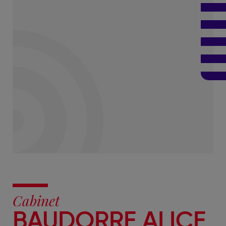
Cabinet
BAUDORRE ALICE