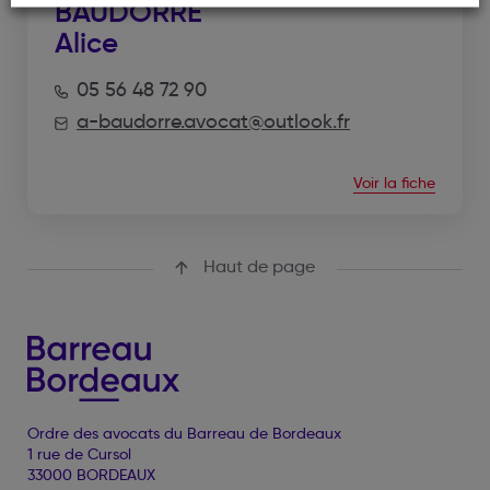
BAUDORRE
Alice
05 56 48 72 90
a-baudorre.avocat@outlook.fr
Voir la fiche
Haut de page
Ordre des avocats du Barreau de Bordeaux
1 rue de Cursol
33000 BORDEAUX