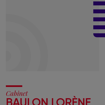
Cabinet
BAULON LORÈNE