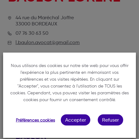
44 rue du Maréchal Joffre
33000 BORDEAUX
07 76 30 63 50
l.baulon.avocat@gmail.com
Nous utilisons des cookies sur notre site web pour vous offrir
l'expérience la plus pertinente en mémorisant vos
préférences et vos visites répétées. En cliquant sur
"Accepter", vous consentez à l'utilisation de TOUS les
cookies. Cependant, vous pouvez visiter les paramètres des
cookies pour fournir un consentement contrôlé.
NOTRE MEMBRE
Accepter
Refuser
Préférences cookies
BAULON