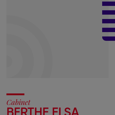
Cabinet
BERTHE ELSA