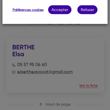
Accepter
Refuser
Préférences cookies
NOTRE MEMBRE
BERTHE
Elsa
05 57 95 06 60
e.berthe.avocat@gmail.com
Voir la fiche
Haut de page