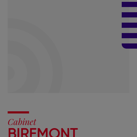
Cabinet
BIREMONT