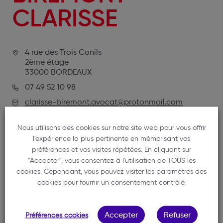
CLARISSE
4 rue des Trois Conils
2ème étage
33000 BORDEAUX
07 49 52 10 98
clarisse-biremont.avocat@protonmail.com
Nous utilisons des cookies sur notre site web pour vous offrir
l'expérience la plus pertinente en mémorisant vos
préférences et vos visites répétées. En cliquant sur
"Accepter", vous consentez à l'utilisation de TOUS les
cookies. Cependant, vous pouvez visiter les paramètres des
cookies pour fournir un consentement contrôlé.
NOTRE MEMBRE
Accepter
Refuser
Préférences cookies