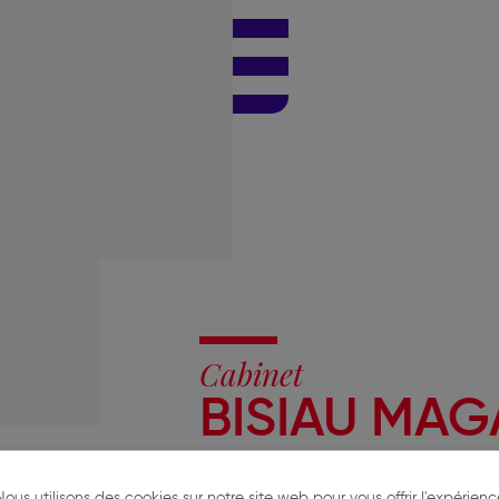
Cabinet
BISIAU MAG
17 rue Vital Carles
Nous utilisons des cookies sur notre site web pour vous offrir l'expérienc