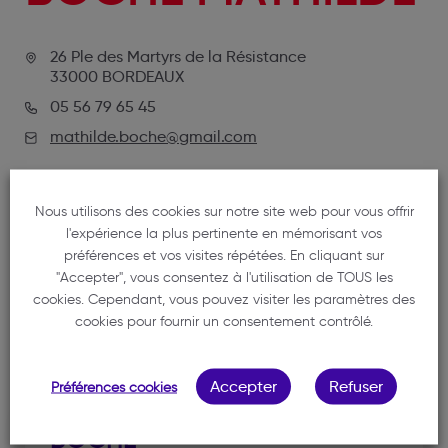
26 Ple des Martyrs de la Résistance
33000 BORDEAUX
05 56 79 65 45
mathilde.boche@gmail.com
Nous utilisons des cookies sur notre site web pour vous offrir
l'expérience la plus pertinente en mémorisant vos
préférences et vos visites répétées. En cliquant sur
"Accepter", vous consentez à l'utilisation de TOUS les
cookies. Cependant, vous pouvez visiter les paramètres des
cookies pour fournir un consentement contrôlé.
NOTRE MEMBRE
Accepter
Refuser
Préférences cookies
BOCHE