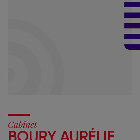
Cabinet
BOURY AURÉLIE