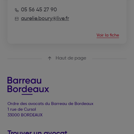
05 56 45 27 90
aurelie.boury@live.fr
Voir la fiche
Haut de page
Ordre des avocats du Barreau de Bordeaux
1 rue de Cursol
33000 BORDEAUX
Trouver un avocat