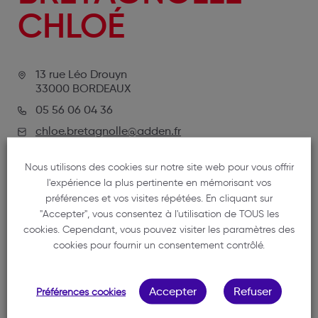
CHLOÉ
13 rue Léo Drouyn
33000 BORDEAUX
05 56 06 04 36
chloe.bretagnolle@adden.fr
Nous utilisons des cookies sur notre site web pour vous offrir
l'expérience la plus pertinente en mémorisant vos
préférences et vos visites répétées. En cliquant sur
"Accepter", vous consentez à l'utilisation de TOUS les
cookies. Cependant, vous pouvez visiter les paramètres des
cookies pour fournir un consentement contrôlé.
NOTRE MEMBRE
Accepter
Refuser
Préférences cookies