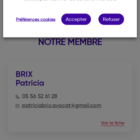
Accepter
Refuser
Préférences cookies
NOTRE MEMBRE
BRIX
Patricia
05 56 52 61 28
patriciabrix.avocat@gmail.com
Voir la fiche