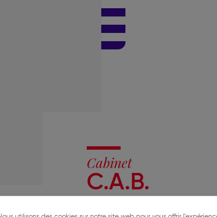
Cabinet
C.A.B.
21 rue Bouffard
Nous utilisons des cookies sur notre site web pour vous offrir l'expérienc