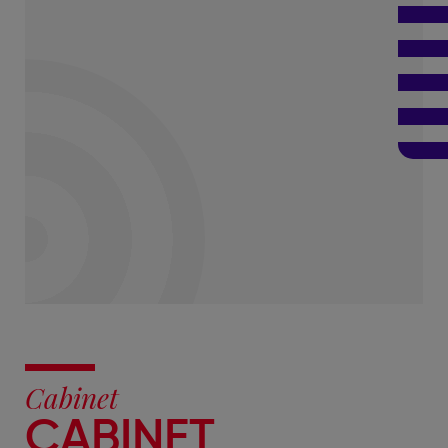
Cabinet
CABINET