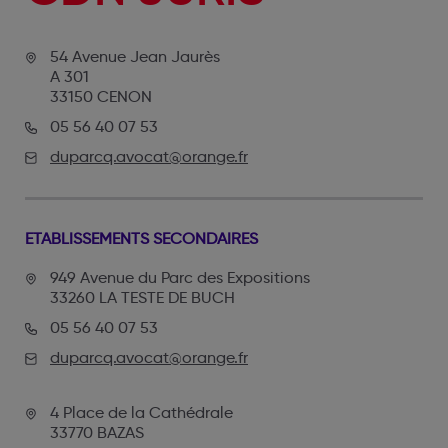
54 Avenue Jean Jaurès
A 301
33150 CENON
05 56 40 07 53
duparcq.avocat@orange.fr
ETABLISSEMENTS SECONDAIRES
949 Avenue du Parc des Expositions
33260 LA TESTE DE BUCH
05 56 40 07 53
duparcq.avocat@orange.fr
4 Place de la Cathédrale
33770 BAZAS