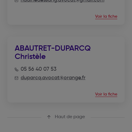
Voir la fiche
ABAUTRET-DUPARCQ
Christèle
05 56 40 07 53
duparcq.avocat@orange.fr
Voir la fiche
Haut de page