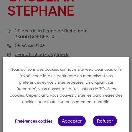
STEPHANE
1 Place de la Ferme de Richemont
33000 BORDEAUX
05 56 44 91 45
avocats.chudziak@free.fr
Nous utilisons des cookies sur notre site web pour vous offrir
l'expérience la plus pertinente en mémorisant vos
préférences et vos visites répétées. En cliquant sur
"Accepter", vous consentez à l'utilisation de TOUS les
cookies. Cependant, vous pouvez visiter les paramètres des
cookies pour fournir un consentement contrôlé.
NOTRE MEMBRE
Accepter
Refuser
Préférences cookies