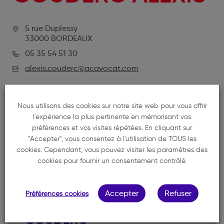
5 rue Duplessy
33000 BORDEAUX
05 35 54 51 30
alexis.couderc@acavocat.com
Nous utilisons des cookies sur notre site web pour vous offrir
l'expérience la plus pertinente en mémorisant vos
préférences et vos visites répétées. En cliquant sur
"Accepter", vous consentez à l'utilisation de TOUS les
cookies. Cependant, vous pouvez visiter les paramètres des
cookies pour fournir un consentement contrôlé.
NOTRE MEMBRE
Accepter
Refuser
Préférences cookies
COUDERC