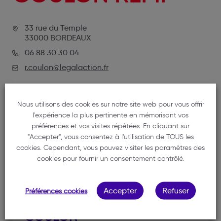
33 rue du Temple
33000 BORDEAUX
06 88 30 30 04
r.coulon@legalaction.fr
Nous utilisons des cookies sur notre site web pour vous offrir
l'expérience la plus pertinente en mémorisant vos
préférences et vos visites répétées. En cliquant sur
"Accepter", vous consentez à l'utilisation de TOUS les
cookies. Cependant, vous pouvez visiter les paramètres des
cookies pour fournir un consentement contrôlé.
NOTRE MEMBRE
Accepter
Refuser
Préférences cookies
COULON