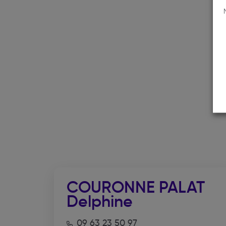
COURONNE PALAT
Delphine
09 63 23 50 97