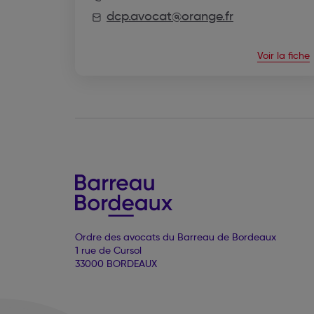
dcp.avocat@orange.fr
Voir la fiche
Ordre des avocats du Barreau de Bordeaux
1 rue de Cursol
33000 BORDEAUX