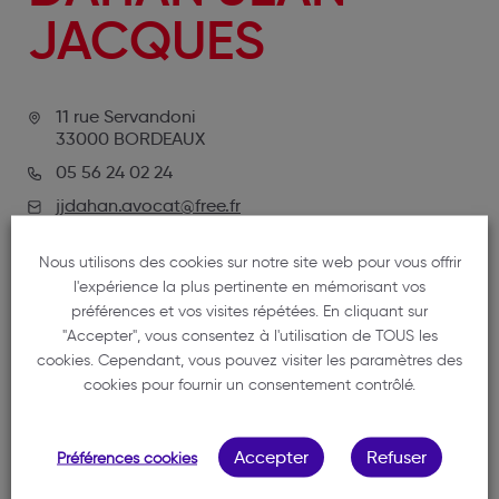
JACQUES
11 rue Servandoni
33000 BORDEAUX
05 56 24 02 24
jjdahan.avocat@free.fr
Nous utilisons des cookies sur notre site web pour vous offrir
l'expérience la plus pertinente en mémorisant vos
préférences et vos visites répétées. En cliquant sur
"Accepter", vous consentez à l'utilisation de TOUS les
cookies. Cependant, vous pouvez visiter les paramètres des
cookies pour fournir un consentement contrôlé.
NOTRE MEMBRE
Accepter
Refuser
Préférences cookies