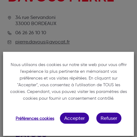
34 rue Servandoni
33000 BORDEAUX
06 26 26 10 10
pierre.davous@avocat.fr
Nous utilisons des cookies sur notre site web pour vous offrir
l'expérience la plus pertinente en mémorisant vos
préférences et vos visites répétées. En cliquant sur
"Accepter", vous consentez à l'utilisation de TOUS les
cookies. Cependant, vous pouvez visiter les paramètres des
cookies pour fournir un consentement contrôlé.
NOTRE MEMBRE
Accepter
Refuser
Préférences cookies
DAVOUS