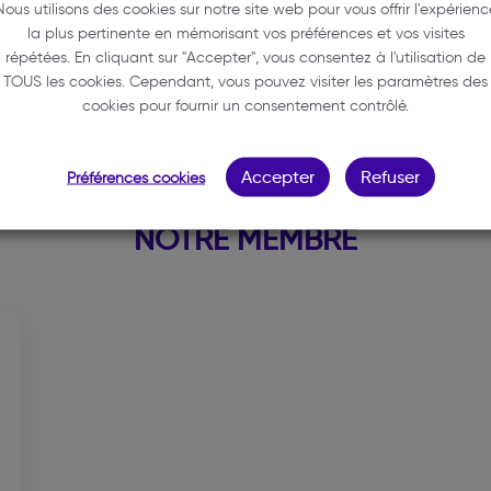
Nous utilisons des cookies sur notre site web pour vous offrir l'expérienc
33270 BOULIAC
la plus pertinente en mémorisant vos préférences et vos visites
06 87 79 76 17
répétées. En cliquant sur "Accepter", vous consentez à l'utilisation de
TOUS les cookies. Cependant, vous pouvez visiter les paramètres des
deschaseaux-cante.avocats
cookies pour fournir un consentement contrôlé.
Accepter
Refuser
Préférences cookies
NOTRE MEMBRE