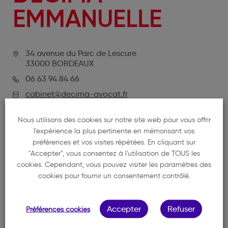
EMMANUELLE
34 avenue du Parc de Lescure
33000 BORDEAUX
06 63 94 84 66
cabinet@decima-avocat.fr
Nous utilisons des cookies sur notre site web pour vous offrir
l'expérience la plus pertinente en mémorisant vos
préférences et vos visites répétées. En cliquant sur
"Accepter", vous consentez à l'utilisation de TOUS les
cookies. Cependant, vous pouvez visiter les paramètres des
cookies pour fournir un consentement contrôlé.
NOTRE MEMBRE
Accepter
Refuser
Préférences cookies