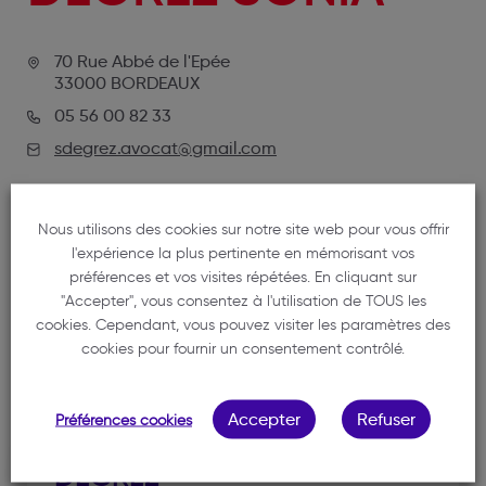
70 Rue Abbé de l'Epée
33000 BORDEAUX
05 56 00 82 33
sdegrez.avocat@gmail.com
Nous utilisons des cookies sur notre site web pour vous offrir
l'expérience la plus pertinente en mémorisant vos
préférences et vos visites répétées. En cliquant sur
"Accepter", vous consentez à l'utilisation de TOUS les
cookies. Cependant, vous pouvez visiter les paramètres des
cookies pour fournir un consentement contrôlé.
NOTRE MEMBRE
Accepter
Refuser
Préférences cookies
DEGREZ