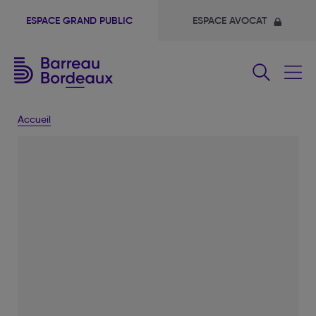
ESPACE GRAND PUBLIC
ESPACE AVOCAT
Fermer
le
menu
Accueil