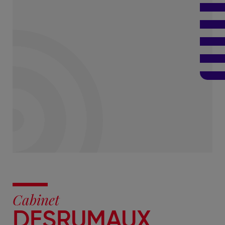
Cabinet
DESRUMAUX