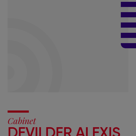
Cabinet
DEVILDER ALEXIS