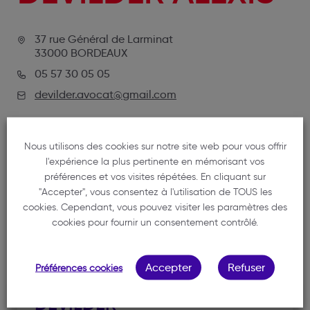
37 rue Général de Larminat
33000 BORDEAUX
05 57 30 05 05
devilder.avocat@gmail.com
Nous utilisons des cookies sur notre site web pour vous offrir
l'expérience la plus pertinente en mémorisant vos
préférences et vos visites répétées. En cliquant sur
"Accepter", vous consentez à l'utilisation de TOUS les
cookies. Cependant, vous pouvez visiter les paramètres des
cookies pour fournir un consentement contrôlé.
NOTRE MEMBRE
Accepter
Refuser
Préférences cookies
DEVILDER