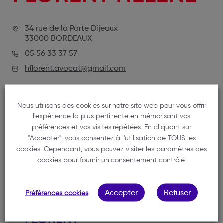
34 rue de la Porte Dijeaux
33000 BORDEAUX
05 56 33 37 57
hflorent.avocat@gmail.com
Nous utilisons des cookies sur notre site web pour vous offrir
l'expérience la plus pertinente en mémorisant vos
préférences et vos visites répétées. En cliquant sur
"Accepter", vous consentez à l'utilisation de TOUS les
cookies. Cependant, vous pouvez visiter les paramètres des
cookies pour fournir un consentement contrôlé.
NOTRE MEMBRE
Accepter
Refuser
Préférences cookies
FLORENT