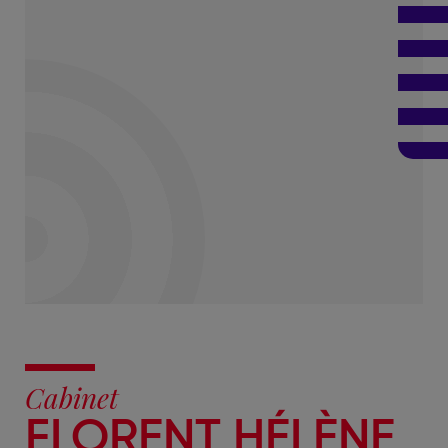
Cabinet
FLORENT HÉLÈNE