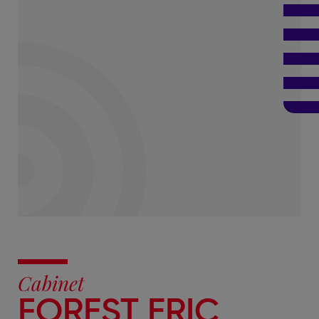
Cabinet
FOREST ERIC