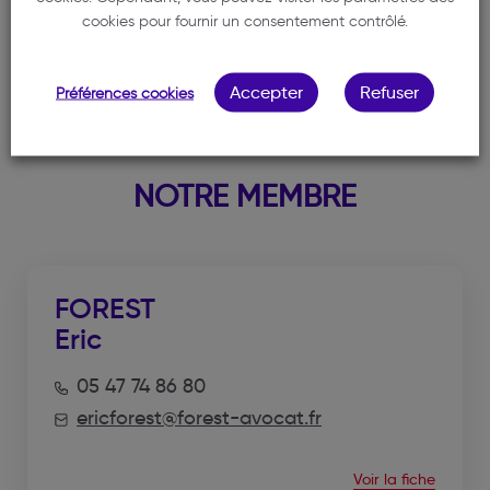
cookies pour fournir un consentement contrôlé.
Accepter
Refuser
Préférences cookies
NOTRE MEMBRE
FOREST
Eric
05 47 74 86 80
ericforest@forest-avocat.fr
Voir la fiche