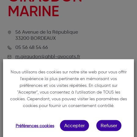
MARINE
56 Avenue de la République
33200 BORDEAUX
05 56 48 54 66
m.giraudon@ahbl-avocats.fr
Nous utilisons des cookies sur notre site web pour vous offrir
l'expérience la plus pertinente en mémorisant vos
préférences et vos visites répétées. En cliquant sur
"Accepter", vous consentez à l'utilisation de TOUS les
cookies. Cependant, vous pouvez visiter les paramètres des
cookies pour fournir un consentement contrôlé.
NOTRE MEMBRE
Accepter
Refuser
Préférences cookies